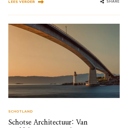
SHARE
LEES VERDER
SCHOTLAND
Schotse Architectuur: Van