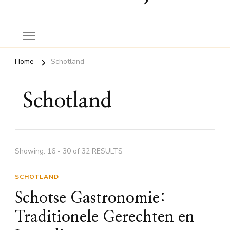
Home
Schotland
Schotland
Showing: 16 - 30 of 32 RESULTS
SCHOTLAND
Schotse Gastronomie:
Traditionele Gerechten en