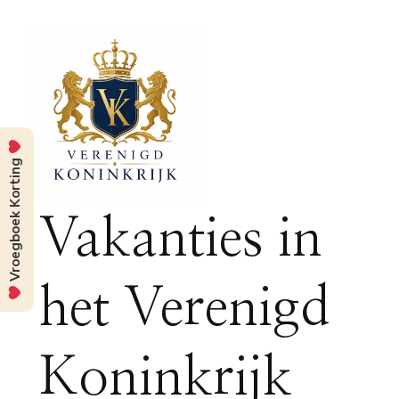
Vroegboek Korting
Vakanties in
het Verenigd
Koninkrijk