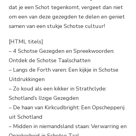
dat je een Schot tegenkomt, vergeet dan niet
om een van deze gezegden te delen en geniet
samen van een stukje Schotse cultuur!
[HTML titels]
– 4 Schotse Gezegden en Spreekwoorden:
Ontdek de Schotse Taalschatten
– Langs de Forth varen: Een kijkje in Schotse
Uitdrukkingen
– Zo koud als een kikker in Strathclyde:
Schotland’s IJzige Gezegden
– De haan van Kirkcudbright: Een Opschepperij
uit Schotland
– Midden in niemandsland staan: Verwarring en
Onzekerheid in Schotse Taal