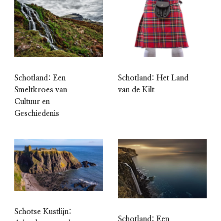
Schotland: Een
Schotland: Het Land
Smeltkroes van
van de Kilt
Cultuur en
Geschiedenis
Schotse Kustlijn:
Schotland: Een