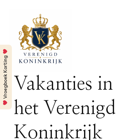
Vroegboek Korting
Vakanties in
het Verenigd
Koninkrijk