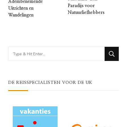
Adembenemende
Paradijs voor
Uitzichten en
Natuurliefhebbers
Wandelingen
Looking
for
Something?
DE REISSPECIALISTEN VOOR DE UK