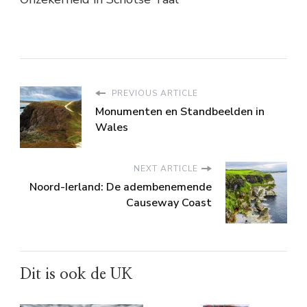
PREVIOUS ARTICLE
Monumenten en Standbeelden in
Wales
NEXT ARTICLE
Noord-Ierland: De adembenemende
Causeway Coast
Dit is ook de UK