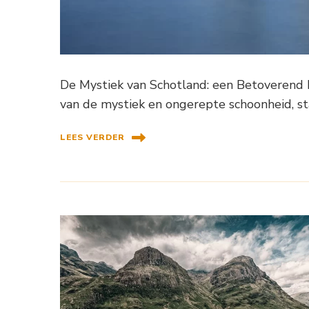
De Mystiek van Schotland: een Betoverend 
van de mystiek en ongerepte schoonheid, 
LEES VERDER