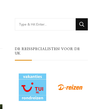
Looking
for
Something?
DE REISSPECIALISTEN VOOR DE
UK