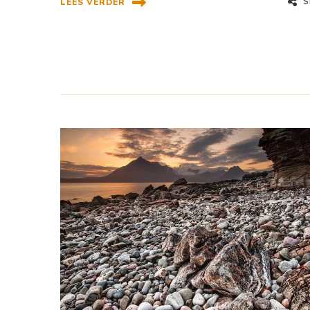
S
LEES VERDER