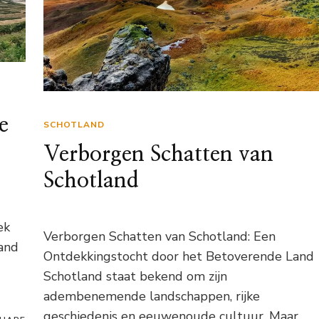
e
SCHOTLAND
Verborgen Schatten van
Schotland
ek
Verborgen Schatten van Schotland: Een
and
Ontdekkingstocht door het Betoverende Land
Schotland staat bekend om zijn
adembenemende landschappen, rijke
geschiedenis en eeuwenoude cultuur. Maar