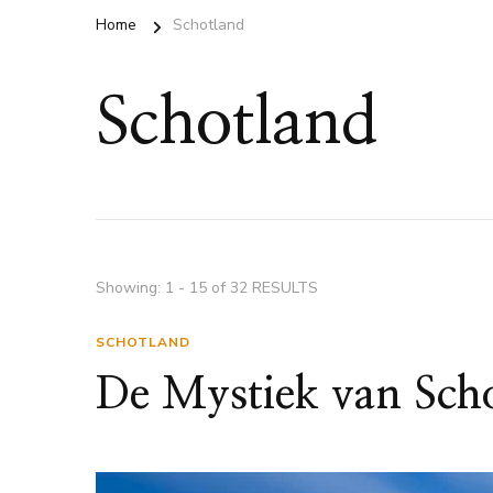
Home
Schotland
Schotland
Showing: 1 - 15 of 32 RESULTS
SCHOTLAND
De Mystiek van Sch