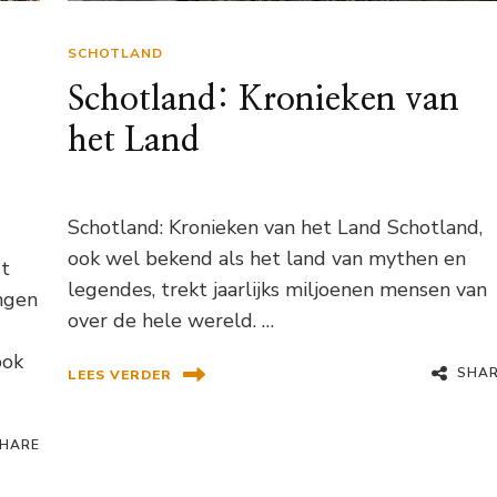
SCHOTLAND
Schotland: Kronieken van
het Land
Schotland: Kronieken van het Land Schotland,
ook wel bekend als het land van mythen en
st
legendes, trekt jaarlijks miljoenen mensen van
ongen
over de hele wereld. …
ook
SHA
LEES VERDER
HARE