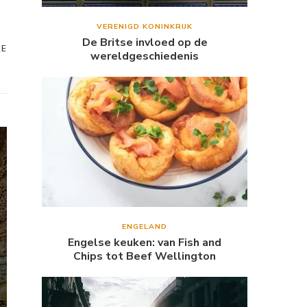
VERENIGD KONINKRIJK
De Britse invloed op de
RE
wereldgeschiedenis
ENGELAND
Engelse keuken: van Fish and
Chips tot Beef Wellington