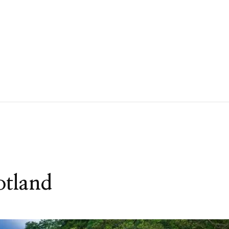
otland