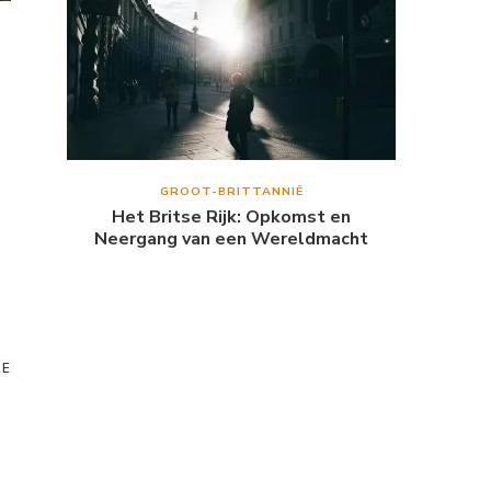
GROOT-BRITTANNIË
Het Britse Rijk: Opkomst en
Neergang van een Wereldmacht
RE