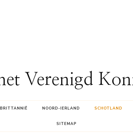
 het Verenigd Kon
BRITTANNIË
NOORD-IERLAND
SCHOTLAND
SITEMAP