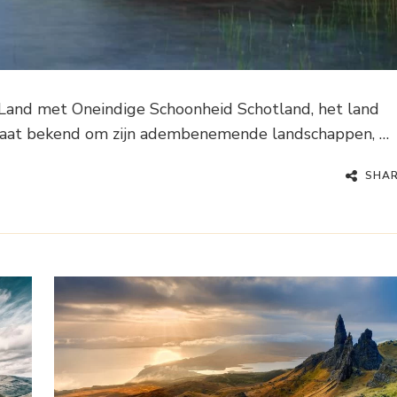
Land met Oneindige Schoonheid Schotland, het land
staat bekend om zijn adembenemende landschappen, …
SHA