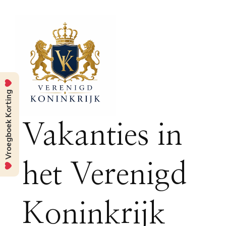
Vroegboek Korting
Vakanties in
het Verenigd
Koninkrijk