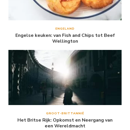
ENGELAND
Engelse keuken: van Fish and Chips tot Beef
Wellington
GROOT-BRITTANNIË
Het Britse Rijk: Opkomst en Neergang van
een Wereldmacht