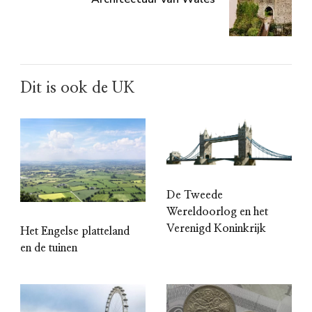
Dit is ook de UK
De Tweede
Wereldoorlog en het
Verenigd Koninkrijk
Het Engelse platteland
en de tuinen