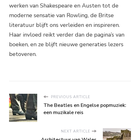
werken van Shakespeare en Austen tot de
moderne sensatie van Rowling, de Britse
literatuur blijft ons verleiden en inspireren.
Haar invloed reikt verder dan de pagina’s van
boeken, en ze blijft nieuwe generaties lezers
betoveren.
PREVIOUS ARTICLE
The Beatles en Engelse popmuziek:
een muzikale reis
NEXT ARTICLE
Architectuur van Wales