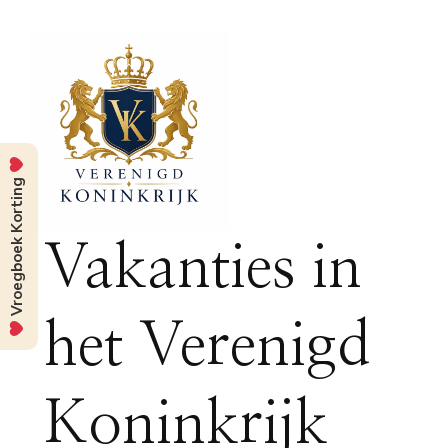
Vroegboek Korting
Vakanties in
het Verenigd
Koninkrijk