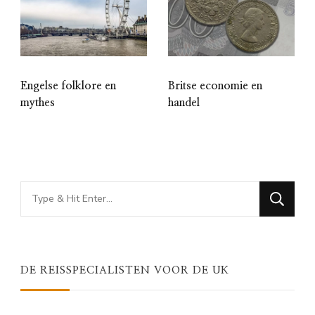
Engelse folklore en
Britse economie en
mythes
handel
Looking
for
Something?
DE REISSPECIALISTEN VOOR DE UK