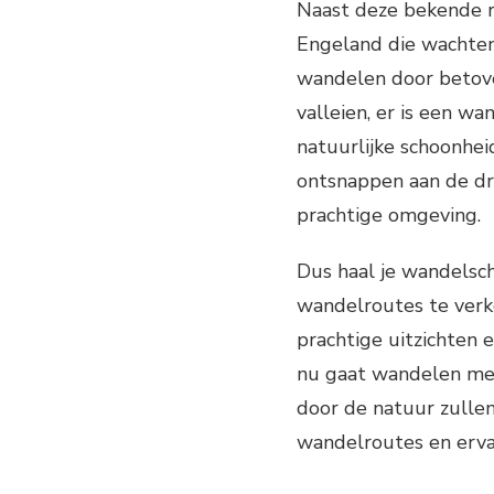
Naast deze bekende r
Engeland die wachten
wandelen door betov
valleien, er is een w
natuurlijke schoonhe
ontsnappen aan de dru
prachtige omgeving.
Dus haal je wandelsc
wandelroutes te verke
prachtige uitzichten 
nu gaat wandelen met 
door de natuur zullen
wandelroutes en ervaa