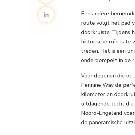
Een andere beroemde 
route volgt het pad 
doorkruiste. Tijdens 
historische ruïnes te
treden. Het is een uni
onderdompelt in de ri
Voor degenen die op z
Pennine Way de perfec
kilometer en doorkrui
uitdagende tocht die
Noord-Engeland voert
de panoramische uitzi