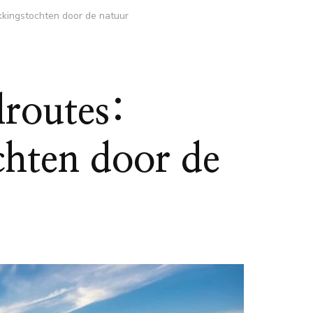
kingstochten door de natuur
lroutes:
chten door de