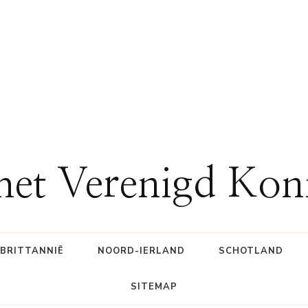
 het Verenigd Kon
BRITTANNIË
NOORD-IERLAND
SCHOTLAND
SITEMAP