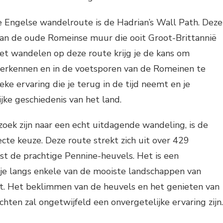
Engelse wandelroute is de Hadrian’s Wall Path. Deze
van de oude Romeinse muur die ooit Groot-Brittannië
het wandelen op deze route krijg je de kans om
 verkennen en in de voetsporen van de Romeinen te
eke ervaring die je terug in de tijd neemt en je
jke geschiedenis van het land.
oek zijn naar een echt uitdagende wandeling, is de
te keuze. Deze route strekt zich uit over 429
st de prachtige Pennine-heuvels. Het is een
 je langs enkele van de mooiste landschappen van
. Het beklimmen van de heuvels en het genieten van
chten zal ongetwijfeld een onvergetelijke ervaring zijn.