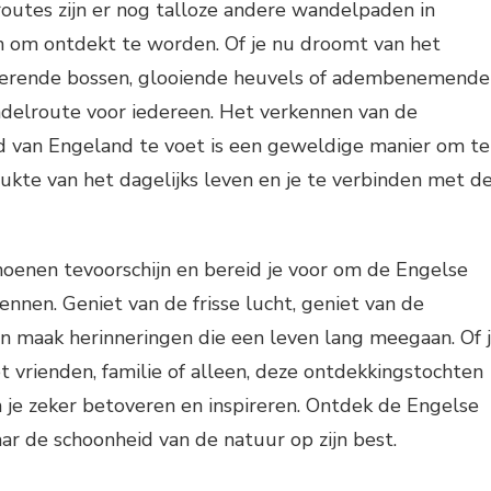
outes zijn er nog talloze andere wandelpaden in
 om ontdekt te worden. Of je nu droomt van het
erende bossen, glooiende heuvels of adembenemende
andelroute voor iedereen. Het verkennen van de
id van Engeland te voet is een geweldige manier om te
kte van het dagelijks leven en je te verbinden met d
hoenen tevoorschijn en bereid je voor om de Engelse
nnen. Geniet van de frisse lucht, geniet van de
en maak herinneringen die een leven lang meegaan. Of 
vrienden, familie of alleen, deze ontdekkingstochten
 je zeker betoveren en inspireren. Ontdek de Engelse
r de schoonheid van de natuur op zijn best.