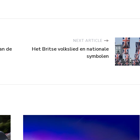
NEXT ARTICLE
an de
Het Britse volkslied en nationale
symbolen