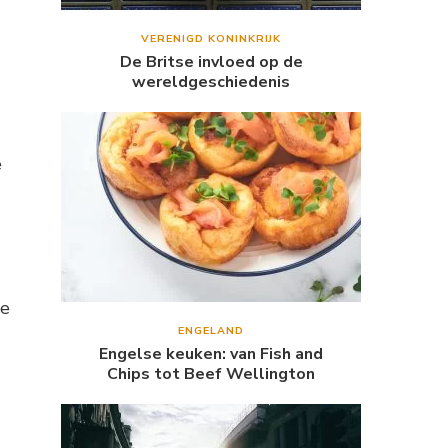
VERENIGD KONINKRIJK
De Britse invloed op de
wereldgeschiedenis
e
je
ENGELAND
Engelse keuken: van Fish and
Chips tot Beef Wellington