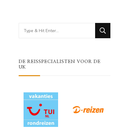
Looking
for
Something?
DE REISSPECIALISTEN VOOR DE
UK