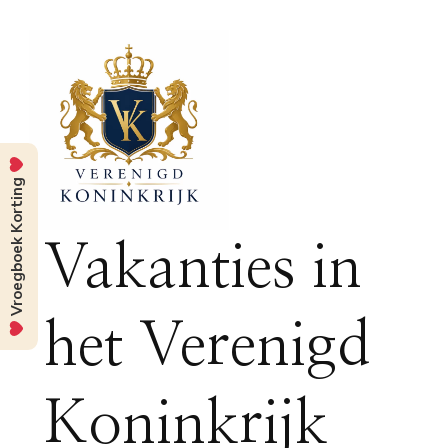
Vroegboek Korting
Vakanties in
het Verenigd
Koninkrijk